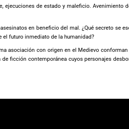
e, ejecuciones de estado y maleficio. Avenimiento 
, asesinatos en beneficio del mal. ¿Qué secreto se e
e el futuro inmediato de la humanidad?
ma asociación con origen en el Medievo conforman e
a de ficción contemporánea cuyos personajes desbor