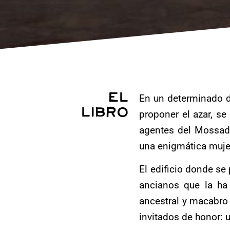
El
En un determinado dí
libro
proponer el azar, se
agentes del Mossad,
una enigmática mujer
El edificio donde se
ancianos que la ha
ancestral y macabro 
invitados de honor: u