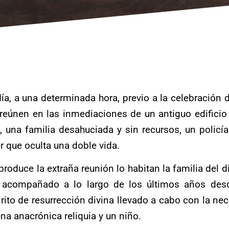
a, a una determinada hora, previo a la celebración
 reúnen en las inmediaciones de un antiguo edificio
 una familia desahuciada y sin recursos, un policía
 que oculta una doble vida.
 produce la extraña reunión lo habitan la familia de
 acompañado a lo largo de los últimos años desde
rito de resurrección divina llevado a cabo con la ne
na anacrónica reliquia y un niño.