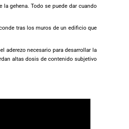
de la gehena. Todo se puede dar cuando
sconde tras los muros de un edificio que
l aderezo necesario para desarrollar la
dan altas dosis de contenido subjetivo