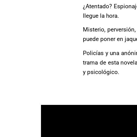
¿Atentado? Espionaj
llegue la hora.
Misterio, perversión
puede poner en jaqu
Policías y una anóni
trama de esta novel
y psicológico.