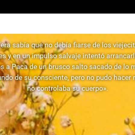
era sabía que no debía fiarse de los viejeci
es y en un impulso salvaje intentó arrancarl
os a Paca de un brusco salto sacado de lo 
undo de su consciente, pero no pudo hacer 
no controlaba su cuerpo».