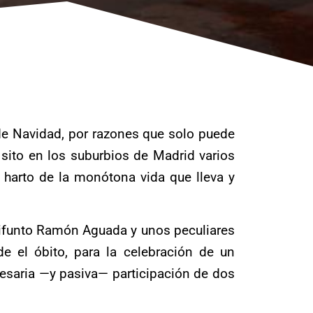
 de Navidad, por razones que solo puede
 sito en los suburbios de Madrid varios
 harto de la monótona vida que lleva y
l difunto Ramón Aguada y unos peculiares
 el óbito, para la celebración de un
cesaria —y pasiva— participación de dos